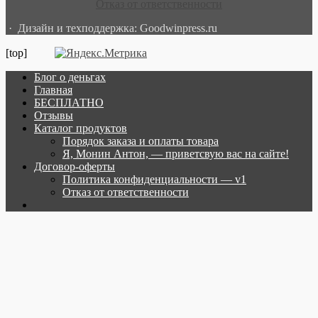
Отказ от ответственности
· Дизайн и техподдержка: Goodwinpress.ru
[top]
Блог о деньгах
Главная
БЕСПЛАТНО
Отзывы
Каталог продуктов
Порядок заказа и оплаты товара
Я, Монин Антон, — приветсвую вас на сайте!
Договор-оферты
Политика конфиденциальности — v1
Отказ от ответственности