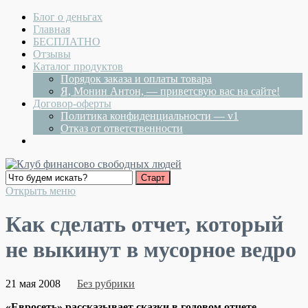
Блог о деньгах
Главная
БЕСПЛАТНО
Отзывы
Каталог продуктов
Порядок заказа и оплаты товара
Я, Монин Антон, — приветсвую вас на сайте!
Договор-оферты
Политика конфиденциальности — v1
Отказ от ответственности
Открыть меню
Как сделать отчет, который
не выкинут в мусорное ведро
21 мая 2008
Без рубрики
«Евросеть» рассказывает сказки в годовом отчете.