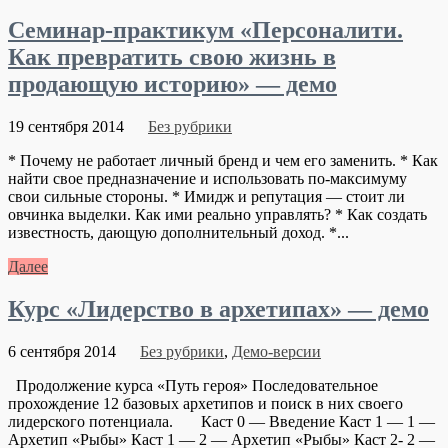
Семинар-практикум «Персоналити.
Как превратить свою жизнь в
продающую историю» — демо
19 сентября 2014
Без рубрики
* Почему не работает личный бренд и чем его заменить. * Как
найти свое предназначение и использовать по-максимуму
свои сильные стороны. * Имидж и репутация — стоит ли
овчинка выделки. Как ими реально управлять? * Как создать
известность, дающую дополнительный доход. *...
Далее
Курс «Лидерство в архетипах» — демо
6 сентября 2014
Без рубрики
,
Демо-версии
Продолжение курса «Путь героя» Последовательное
прохождение 12 базовых архетипов и поиск в них своего
лидерского потенциала. Каст 0 — Введение Каст 1 — 1 —
Архетип «Рыбы» Каст 1 — 2 — Архетип «Рыбы» Каст 2- 2 —