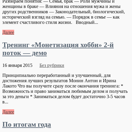
Разбираем понятия: — Семья, брак — Роли мужчины и
женщины в браке — Влияния на отношения мужа и жены
других родственников — Законодательный, биологический,
исторический взгляд на семью. — Порядок в семье — как
элемент счастливого стиля жизни. Вводный...
Далее
Тренинг «Монетизация хобби» 2-й
поток — демо
16 января 2015
Без рубрики
Принципиально переработанный и улучшенный, для
достижения лучших результатов Монин Антон и Ирина
Лакото Что вы получите сразу после окончания тренинга: *
Возможность и право заниматься любимым делом и получать
за это деньги * Заниматься делом будет достаточно 3-5 часов
в...
Далее
По итогам года