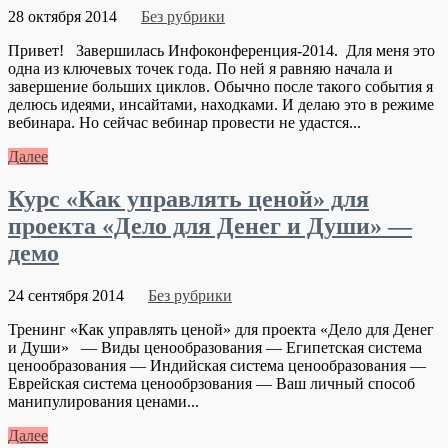
28 октября 2014
Без рубрики
Привет! Завершилась Инфоконференция-2014. Для меня это
одна из ключевых точек года. По ней я равняю начала и
завершение больших циклов. Обычно после такого события я
делюсь идеями, инсайтами, находками. И делаю это в режиме
вебинара. Но сейчас вебинар провести не удастся...
Далее
Курс «Как управлять ценой» для
проекта «Дело для Денег и Души» —
демо
24 сентября 2014
Без рубрики
Тренинг «Как управлять ценой» для проекта «Дело для Денег
и Души» — Виды ценообразования — Египетская система
ценообразования — Индийская система ценообразования —
Еврейская система ценообрзования — Ваш личный способ
манипулирования ценами...
Далее