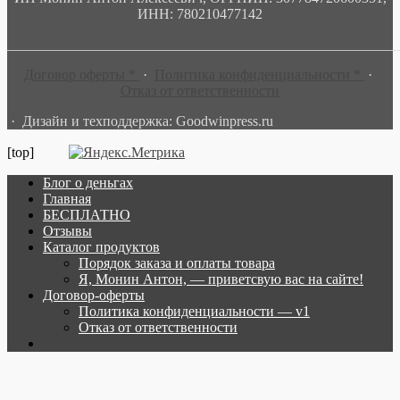
ИНН: 780210477142
______________________________________________________
Договор оферты *
·
Политика конфиденциальности *
·
Отказ от ответственности
· Дизайн и техподдержка: Goodwinpress.ru
[top]
Блог о деньгах
Главная
БЕСПЛАТНО
Отзывы
Каталог продуктов
Порядок заказа и оплаты товара
Я, Монин Антон, — приветсвую вас на сайте!
Договор-оферты
Политика конфиденциальности — v1
Отказ от ответственности