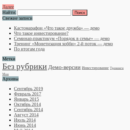
Далее
Найти:
Свежие записи
Кастомарафон «Что такое дружба» — демо
Что такое инвестирование?
Семинар-практикум «Порядок в семье» — демо
Тренинг «Монетизация хобби» 2-й поток — демо
По итогам года
Метки
Без рубрики
Демо-версии
Инвестирование
Тренинги
Мои
Архивы
Сентябрь 2019
Февраль 2017
Январь 2015
Октябрь 2014
Сентябрь 2014
Август 2014
Июль 2014
Июнь 2014