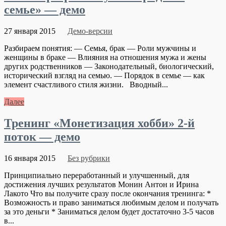
семье» — демо
27 января 2015
Демо-версии
Разбираем понятия: — Семья, брак — Роли мужчины и
женщины в браке — Влияния на отношения мужа и жены
других родственников — Законодательный, биологический,
исторический взгляд на семью. — Порядок в семье — как
элемент счастливого стиля жизни. Вводный...
Далее
Тренинг «Монетизация хобби» 2-й
поток — демо
16 января 2015
Без рубрики
Принципиально переработанный и улучшенный, для
достижения лучших результатов Монин Антон и Ирина
Лакото Что вы получите сразу после окончания тренинга: *
Возможность и право заниматься любимым делом и получать
за это деньги * Заниматься делом будет достаточно 3-5 часов
в...