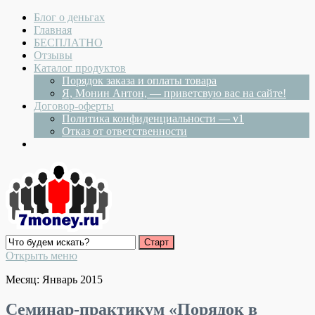
Блог о деньгах
Главная
БЕСПЛАТНО
Отзывы
Каталог продуктов
Порядок заказа и оплаты товара
Я, Монин Антон, — приветсвую вас на сайте!
Договор-оферты
Политика конфиденциальности — v1
Отказ от ответственности
Открыть меню
Месяц: Январь 2015
Семинар-практикум «Порядок в