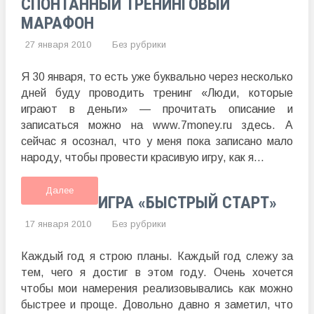
СПОНТАННЫЙ ТРЕНИНГОВЫЙ
МАРАФОН
27 января 2010
Без рубрики
Я 30 января, то есть уже буквально через несколько
дней буду проводить тренинг «Люди, которые
играют в деньги» — прочитать описание и
записаться можно на www.7money.ru здесь. А
сейчас я осознал, что у меня пока записано мало
народу, чтобы провести красивую игру, как я...
Далее
ИГРА «БЫСТРЫЙ СТАРТ»
17 января 2010
Без рубрики
Каждый год я строю планы. Каждый год слежу за
тем, чего я достиг в этом году. Очень хочется
чтобы мои намерения реализовывались как можно
быстрее и проще. Довольно давно я заметил, что