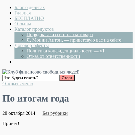
Блог о деньгах
Главная
БЕСПЛАТНО
Отзывы
Каталог продуктов
Порядок заказа и оплаты товара
Я, Монин Антон, — приветсвую вас на сайте!
Договор-оферты
Политика конфиденциальности — v1
Отказ от ответственности
Открыть меню
По итогам года
28 октября 2014
Без рубрики
Привет!