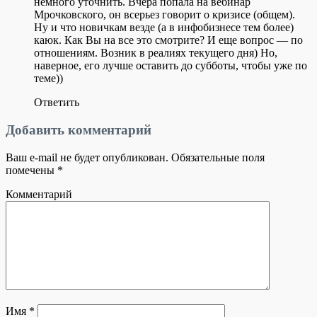
немного уточнить. Вчера попала на вебинар
Мрочковского, он всерьез говорит о кризисе (общем).
Ну и что новичкам везде (а в инфобизнесе тем более)
каюк. Как Вы на все это смотрите? И еще вопрос — по
отношениям. Возник в реалиях текущего дня) Но,
наверное, его лучше оставить до субботы, чтобы уже по
теме))
Ответить
Добавить комментарий
Ваш e-mail не будет опубликован.
Обязательные поля
помечены
*
Комментарий
Имя
*