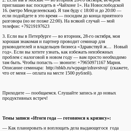
приглашаю вас посидеть в «Чайхоне 1». На Новослободской
16. (метро Менделеевская). Я там буду с 18:00 и до 20:00 —
если подойдете в это время — посидим до конца приятного
разговора (но не позже 22:00). На всякий случай — мой
телефон: +79219197623
3. Если вы в Петербурге — во вторник, 28-го октября, моя
хорошая знакомая и партнер проводит семинар для
руководителей и владельцев бизнеса «Здравствуй ж… Новый
год». Если вы хотите узнать, как избежать неизбежных
проблем с налоговой в новом году — вам просто необходимо
там быть. Чтобы попасть — звоните: +79650971167 Мария.
Описание семинара: http://nbkb.ru/wppage/zdravstvuj/ (скажете,
что от меня — оплата на месте 1500 рублей).
Приходите — пообщаемся. Слушайте запись и до новых
продуктивных встреч!
Темы записи «Итоги года — готовимся к кризису»:
— Как планировать и воплощать дела выдающегося года