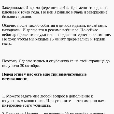
Завершилась Инфоконференция-2014. Для меня это одна из
ключевых точек года. По ней я равняю начала и завершение
больших циклов.
Обычно после такого события я делюсь идеями, инсайтами,
находками. И делаю это в режиме вебинара. Но сейчас
вебинар провести не удастся — подвел интернет в гостинице.
Не хочу, чтобы мы каждые 15 минут прерывались и теряли
связь.
Поэтому. Сделаю запись и опубликую ее на этой странице до
полуночи 30 октября.
Перед этим у вас есть еще три замечательные
возможности:
1. Можете задать мне любой вопрос в дополнение к
озвученным мною ниже. Или уточните — что именно вам
интереснее всего услышать.
2. Если вы в Москве — во вторник 28-го октября, вечером