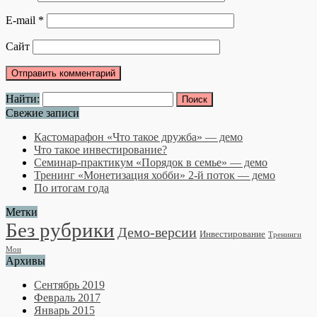
E-mail
*
Сайт
Найти:
Свежие записи
Кастомарафон «Что такое дружба» — демо
Что такое инвестирование?
Семинар-практикум «Порядок в семье» — демо
Тренинг «Монетизация хобби» 2-й поток — демо
По итогам года
Метки
Без рубрики
Демо-версии
Инвестирование
Тренинги
Мои
Архивы
Сентябрь 2019
Февраль 2017
Январь 2015