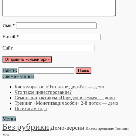
Имя
*
E-mail
*
Сайт
Найти:
Свежие записи
Кастомарафон «Что такое дружба» — демо
Что такое инвестирование?
Семинар-практикум «Порядок в семье» — демо
Тренинг «Монетизация хобби» 2-й поток — демо
По итогам года
Метки
Без рубрики
Демо-версии
Инвестирование
Тренинги
Мои