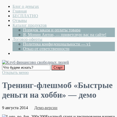
Блог о деньгах
Главная
БЕСПЛАТНО
Отзывы
Каталог продуктов
Порядок заказа и оплаты товара
Я, Монин Антон, — приветсвую вас на сайте!
Договор-оферты
Политика конфиденциальности — v1
Отказ от ответственности
Открыть меню
Тренинг-флешмоб «Быстрые
деньги на хобби» — демо
9 августа 2014
Демо-версии
Быстрый старт и тестирование вашего