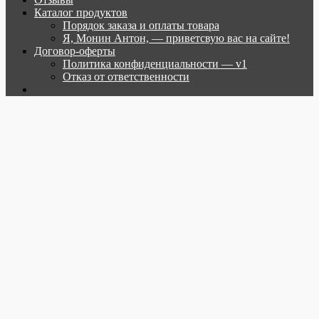
Каталог продуктов
Порядок заказа и оплаты товара
Я, Монин Антон, — приветсвую вас на сайте!
Договор-оферты
Политика конфиденциальности — v1
Отказ от ответственности