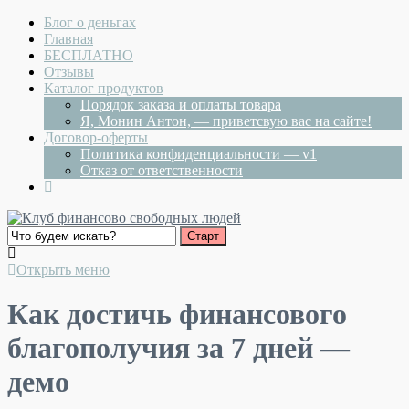
Блог о деньгах
Главная
БЕСПЛАТНО
Отзывы
Каталог продуктов
Порядок заказа и оплаты товара
Я, Монин Антон, — приветсвую вас на сайте!
Договор-оферты
Политика конфиденциальности — v1
Отказ от ответственности
Открыть меню
Как достичь финансового
благополучия за 7 дней —
демо