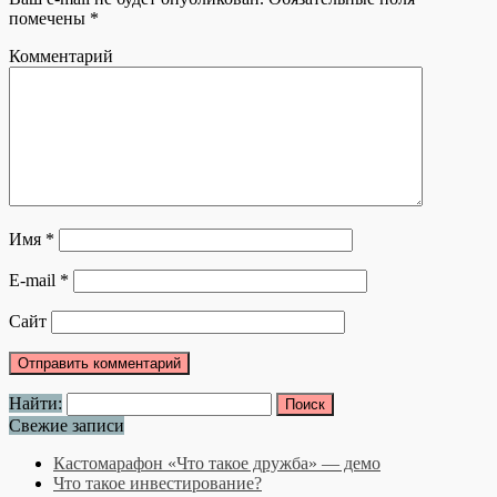
помечены
*
Комментарий
Имя
*
E-mail
*
Сайт
Найти:
Свежие записи
Кастомарафон «Что такое дружба» — демо
Что такое инвестирование?