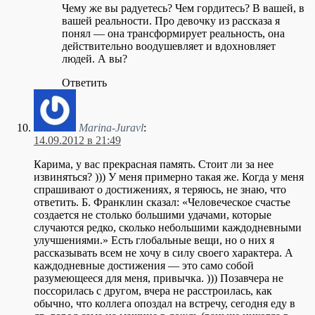
Чему же вы радуетесь? Чем гордитесь? В вашей, в
вашей реальности. Про девочку из рассказа я
понял — она трансформирует реальность, она
действительно воодушевляет и вдохновляет
людей. А вы?
Ответить
Marina-Juravl
:
14.09.2012 в 21:49
Карима, у вас прекрасная память. Стоит ли за нее
извиняться? ))) У меня примерно такая же. Когда у меня
спрашивают о достижениях, я теряюсь, не знаю, что
ответить. Б. Франклин сказал: «Человеческое счастье
создается не столько большими удачами, которые
случаются редко, сколько небольшими каждодневными
улучшениями.» Есть глобальные вещи, но о них я
рассказывать всем не хочу в силу своего характера. А
каждодневные достижения — это само собой
разумеющееся для меня, привычка. ))) Позавчера не
поссорилась с другом, вчера не расстроилась, как
обычно, что коллега опоздал на встречу, сегодня еду в