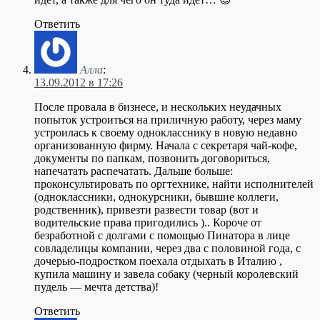
Ответить
Алла
:
13.09.2012 в 17:26
После провала в бизнесе, и нескольких неудачных
попыток устроиться на приличную работу, через маму
устроилась к своему однокласснику в новую недавно
организованную фирму. Начала с секретаря чай-кофе,
документы по папкам, позвонить договориться,
напечатать распечатать. Дальше больше:
проконсультировать по оргтехнике, найти исполнителей
(одноклассники, однокурсники, бывшие коллеги,
родственник), привезти развести товар (вот и
водительские права пригодились ).. Короче от
безработной с долгами с помощью Пинатора в лице
совладелицы компании, через два с половиной года, с
дочерью-подростком поехала отдыхать в Италию ,
купила машину и завела собаку (черный королевский
пудель — мечта детства)!
Ответить