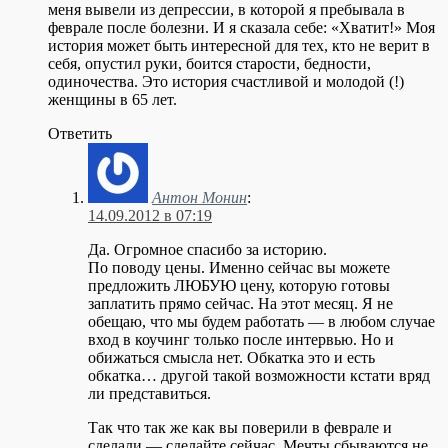
меня вывели из депрессии, в которой я пребывала в
феврале после болезни. И я сказала себе: «Хватит!» Моя
история может быть интересной для тех, кто не верит в
себя, опустил руки, боится старости, бедности,
одиночества. Это история счастливой и молодой (!)
женщины в 65 лет.
Ответить
Антон Монин
:
14.09.2012 в 07:19
Да. Огромное спасибо за историю.
По поводу цены. Именно сейчас вы можете
предложить ЛЮБУЮ цену, которую готовы
заплатить прямо сейчас. На этот месяц. Я не
обещаю, что мы будем работать — в любом случае
вход в коучинг только после интервью. Но и
обижаться смысла нет. Обкатка это и есть
обкатка… другой такой возможности кстати вряд
ли представиться.
Так что так же как вы поверили в феврале и
сделали — сделайте сейчас. Мечты сбываются не