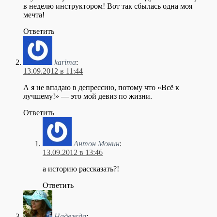
в неделю инструктором! Вот так сбылась одна моя
мечта!
Ответить
karima
:
13.09.2012 в 11:44
А я не впадаю в депрессию, потому что «Всё к
лучшему!» — это мой девиз по жизни.
Ответить
Антон Монин
:
13.09.2012 в 13:46
а историю рассказать?!
Ответить
Надежда
: