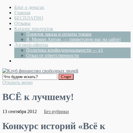
Блог о деньгах
Главная
БЕСПЛАТНО
Отзывы
Каталог продуктов
Порядок заказа и оплаты товара
Я, Монин Антон, — приветсвую вас на сайте!
Договор-оферты
Политика конфиденциальности — v1
Отказ от ответственности
Открыть меню
ВСЁ к лучшему!
13 сентября 2012
Без рубрики
Конкурс историй «Всё к