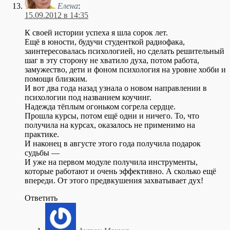
Елена
:
15.09.2012 в 14:35
К своей истории успеха я шла сорок лет.
Ещё в юности, будучи студенткой радиофака,
заинтересовалась психологией, но сделать решительный
шаг в эту сторону не хватило духа, потом работа,
замужество, дети и фоном психология на уровне хобби и
помощи близким.
И вот два года назад узнала о новом направлении в
психологии под названием коучинг.
Надежда тёплым огоньком согрела сердце.
Прошла курсы, потом ещё одни и ничего. То, что
получила на курсах, оказалось не применимо на
практике.
И наконец в августе этого года получила подарок
судьбы —
И уже на первом модуле получила инструменты,
которые работают и очень эффективно. А сколько ещё
впереди. От этого предвкушения захватывает дух!
Ответить