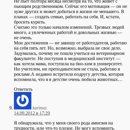
Не пьет полтора месяца несмотря на то, что живет с
пьющим родственником. Сейчас его мотивация — он не
хуже других и может добиться в жизни не меньшего. В
планах — создать семью, работать на себя. И, кстати,
бросить курить.
Считаю это только началом изменений. Трезвых людей
много, а увлеченных работой и довольных жизнью —
не очень.
Мои достижения — не завишу от работодателя, работаю
на себя пять лет. Но, возможно, выбрала не свое дело.
Задумалась, почему не пошла учиться на ветеринарном
факультете. Не поступив в медицинский институт —
как хотела мама, поступила на био-хим в университет.
Ни учителем, ни преподавателем не стала, работаю в
рекламе.А недавно встретила подругу детства, которая
вспомнила, что я в детстве очень любила животных…
Ответить
karima
:
14.09.2012 в 17:29
Я обнаружила, что у меня своего рода амнезия на
трудности, или что-то плохое. Не могу вспомнить.