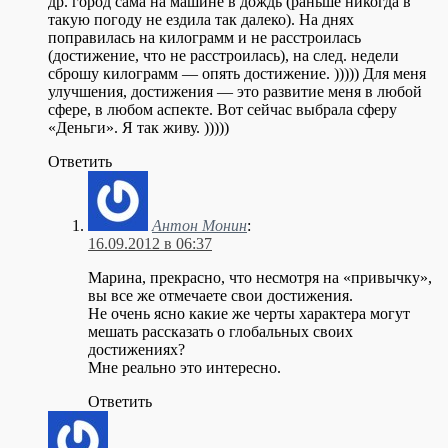
др. город сама на машине в дождь (раньше никогда в
такую погоду не ездила так далеко). На днях
поправилась на килограмм и не расстроилась
(достижение, что не расстроилась), на след. недели
сброшу килограмм — опять достижение. ))))) Для меня
улучшения, достижения — это развитие меня в любой
сфере, в любом аспекте. Вот сейчас выбрала сферу
«Деньги». Я так живу. )))))
Ответить
Антон Монин
:
16.09.2012 в 06:37
Марина, прекрасно, что несмотря на «привычку»,
вы все же отмечаете свои достижения.
Не очень ясно какие же черты характера могут
мешать рассказать о глобальных своих
достижениях?
Мне реально это интересно.
Ответить