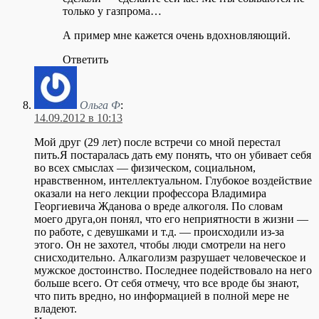
только у газпрома…
А пример мне кажется очень вдохновляющий.
Ответить
Ольга Ф
:
14.09.2012 в 10:13
Мой друг (29 лет) после встречи со мной перестал
пить.Я постаралась дать ему понять, что он убивает себя
во всех смыслах — физическом, социальном,
нравственном, интеллектуальном. Глубокое воздействие
оказали на него лекции профессора Владимира
Георгиевича Жданова о вреде алкоголя. По словам
моего друга,он понял, что его неприятности в жизни —
по работе, с девушками и т.д. — происходили из-за
этого. Он не захотел, чтобы люди смотрели на него
снисходительно. Алкаголизм разрушает человеческое и
мужское достоинство. Последнее подействовало на него
больше всего. От себя отмечу, что все вроде бы знают,
что пить вредно, но информацией в полной мере не
владеют.