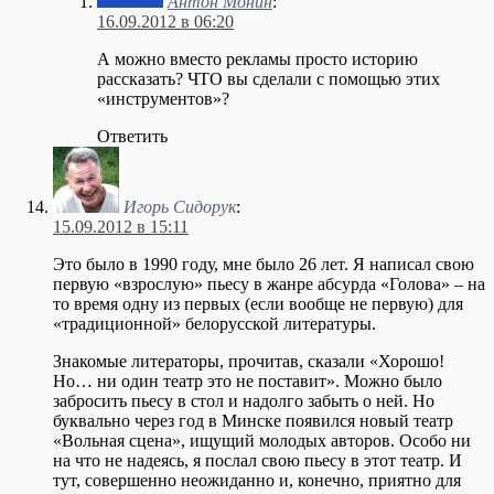
Антон Монин
:
16.09.2012 в 06:20
А можно вместо рекламы просто историю
рассказать? ЧТО вы сделали с помощью этих
«инструментов»?
Ответить
Игорь Сидорук
:
15.09.2012 в 15:11
Это было в 1990 году, мне было 26 лет. Я написал свою
первую «взрослую» пьесу в жанре абсурда «Голова» – на
то время одну из первых (если вообще не первую) для
«традиционной» белорусской литературы.
Знакомые литераторы, прочитав, сказали «Хорошо!
Но… ни один театр это не поставит». Можно было
забросить пьесу в стол и надолго забыть о ней. Но
буквально через год в Минске появился новый театр
«Вольная сцена», ищущий молодых авторов. Особо ни
на что не надеясь, я послал свою пьесу в этот театр. И
тут, совершенно неожиданно и, конечно, приятно для