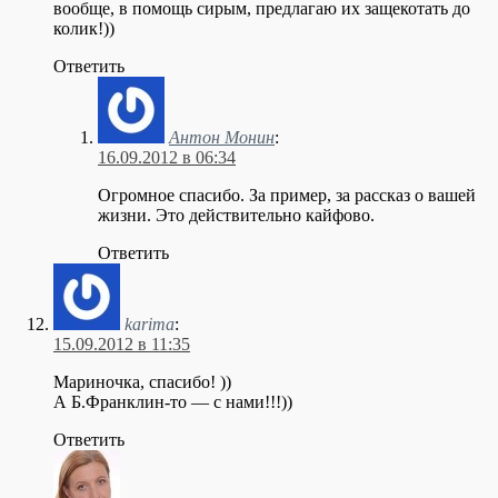
вообще, в помощь сирым, предлагаю их защекотать до
колик!))
Ответить
Антон Монин
:
16.09.2012 в 06:34
Огромное спасибо. За пример, за рассказ о вашей
жизни. Это действительно кайфово.
Ответить
karima
:
15.09.2012 в 11:35
Мариночка, спасибо! ))
А Б.Франклин-то — с нами!!!))
Ответить