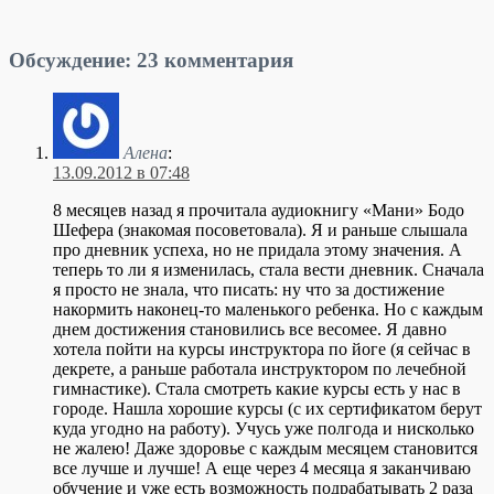
Обсуждение: 23 комментария
Алена
:
13.09.2012 в 07:48
8 месяцев назад я прочитала аудиокнигу «Мани» Бодо
Шефера (знакомая посоветовала). Я и раньше слышала
про дневник успеха, но не придала этому значения. А
теперь то ли я изменилась, стала вести дневник. Сначала
я просто не знала, что писать: ну что за достижение
накормить наконец-то маленького ребенка. Но с каждым
днем достижения становились все весомее. Я давно
хотела пойти на курсы инструктора по йоге (я сейчас в
декрете, а раньше работала инструктором по лечебной
гимнастике). Стала смотреть какие курсы есть у нас в
городе. Нашла хорошие курсы (с их сертификатом берут
куда угодно на работу). Учусь уже полгода и нисколько
не жалею! Даже здоровье с каждым месяцем становится
все лучше и лучше! А еще через 4 месяца я заканчиваю
обучение и уже есть возможность подрабатывать 2 раза