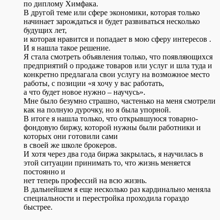
по диплому Химфака.
В другой теме или сфере экономики, которая только
начинает зарождаться и будет развиваться несколько
будущих лет,
и которая нравится и попадает в мою сферу интересов .
И я нашла такое решение.
Я стала смотреть объявления только, что появляющихся
предприятий о продаже товаров или услуг и шла туда и
конкретно предлагала свои услугу на возможное место
работы, с позиции «я хочу у вас работать,
а что будет новое нужно – научусь».
Мне было безумно страшно, частенько на меня смотрели
как на полную дурочку, но я была упорной.
В итоге я нашла только, что открывшуюся товарно-
фондовую биржу, которой нужны были работники и
которых они готовили сами
в своей же школе брокеров.
И хотя через два года биржа закрылась, я научилась в
этой ситуации принимать то, что жизнь меняется
постоянно и
нет теперь профессий на всю жизнь.
В дальнейшем я еще несколько раз кардинально меняла
специальности и перестройка проходила гораздо
быстрее.