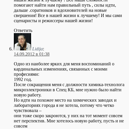
помогают найти нам правильный путь , силы идти,
дальше .соратников и вдохновителей на новые
свершения! Все в нашей жизни к лучшему! И мы сами
сценаристы и режиссеры нашей жизни!
Ответить
Lidija
:
14.09.2012 в 01:38
Одно из наиболее ярких для меня воспоминаний о
кардинальных изменениях, связанных с моими
професиями:
1992 год.
После сокращения меня с должности химика-технолога
микроэлектроники в Спец КБ, мне нужно было найти
новую работу.
Но идти на похожее место на химических заводах и
лабораториях города я не хотела, потому что четко
чувствовала –
они тоже скоро закроются, у них на тот момент совсем
нет перспектив. Мне хотелось новую работу, пусть и не
совсем