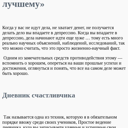
лучшему»
Когда у вас не идут дела, не хватает денег, не получается
делать дело вы впадаете в депрессию. Когда вы впадаете в
депрессию, дела начинают идти еще хуже … тому есть много
реально научных объяснений, наблюдений, исследований, так
что можно считать, что это просто жизненно-научный факт.
Одним из замечательных средств противодействия этому —
вспомнить о хорошем, опереться на ваши прошлые успехи и
достижения, оглянуться и понять, что все на самом деле может
быть хорошо.
Дневник счастливчика
Так называется одна из техник, которую я в обязательном
порядке ввожу среди своих учеников, Простое ведение
дневника, куда вы записываете удачные и успешные свои