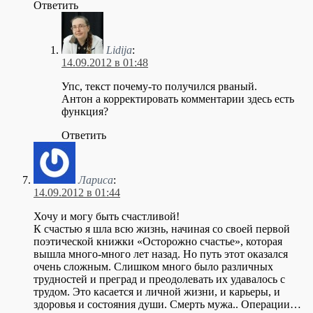
Ответить
Lidija
:
14.09.2012 в 01:48
Упс, текст почему-то получился рваный.
Антон а корректировать комментарии здесь есть
функция?
Ответить
Лариса
:
14.09.2012 в 01:44
Хочу и могу быть счастливой!
К счастью я шла всю жизнь, начиная со своей первой
поэтической книжки «Осторожно счастье», которая
вышла много-много лет назад. Но путь этот оказался
очень сложным. Слишком много было различных
трудностей и преград и преодолевать их удавалось с
трудом. Это касается и личной жизни, и карьеры, и
здоровья и состояния души. Смерть мужа.. Операции…