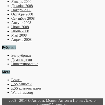
Январь 2009
Декабрь 2008
Ноябрь 2008
Октябрь 2008
Сентябрь 2008
Август 2008
Июль 2008
Июнь 2008
Май 2008
Апрель 2008
Рубрики
Без рубрики
Демо-версии
Инвестирование
Мета
Войти
RSS
записей
RSS
комментариев
WordPress.org
2008 - 2014 © Авторы: Монин Антон и Ирина Лакото,
support@7money.ru,