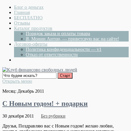
Блог о деньгах
Главная
БЕСПЛАТНО
Отзывы
Каталог продуктов
Порядок заказа и оплаты товара
Я, Монин Антон, — приветсвую вас на сайте!
Договор-оферты
Политика конфиденциальности — v1
Отказ от ответственности
Открыть меню
Месяц: Декабрь 2011
С Новым годом! + подарки
30 декабря 2011
Без рубрики
Друзья, Поздравляю вас с Новым годом! желаю любви,