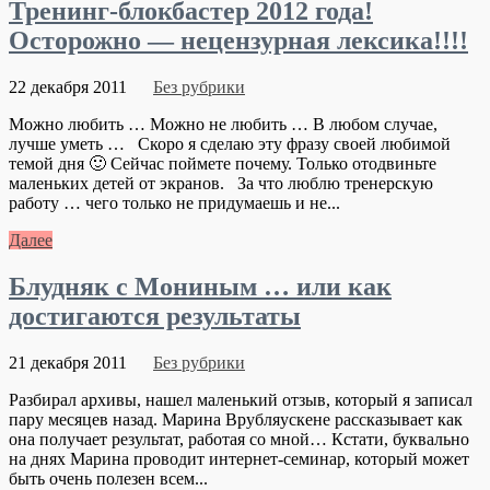
Тренинг-блокбастер 2012 года!
Осторожно — нецензурная лексика!!!!
22 декабря 2011
Без рубрики
Можно любить … Можно не любить … В любом случае,
лучше уметь … Скоро я сделаю эту фразу своей любимой
темой дня 🙂 Сейчас поймете почему. Только отодвиньте
маленьких детей от экранов. За что люблю тренерскую
работу … чего только не придумаешь и не...
Далее
Блудняк с Мониным … или как
достигаются результаты
21 декабря 2011
Без рубрики
Разбирал архивы, нашел маленький отзыв, который я записал
пару месяцев назад. Марина Врубляускене рассказывает как
она получает результат, работая со мной… Кстати, буквально
на днях Марина проводит интернет-семинар, который может
быть очень полезен всем...