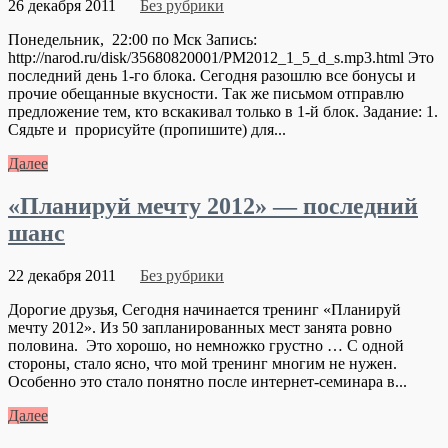
26 декабря 2011
Без рубрики
Понедельник, 22:00 по Мск Запись:
http://narod.ru/disk/35680820001/PM2012_1_5_d_s.mp3.html Это
последний день 1-го блока. Сегодня разошлю все бонусы и
прочие обещанные вкусности. Так же письмом отправлю
предложение тем, кто вскакивал только в 1-й блок. Задание: 1.
Сядьте и прорисуйте (пропишите) для...
Далее
«Планируй мечту 2012» — последний
шанс
22 декабря 2011
Без рубрики
Дорогие друзья, Сегодня начинается тренинг «Планируй
мечту 2012». Из 50 запланированных мест занята ровно
половина. Это хорошо, но немножко грустно … С одной
стороны, стало ясно, что мой тренинг многим не нужен.
Особенно это стало понятно после интернет-семинара в...
Далее