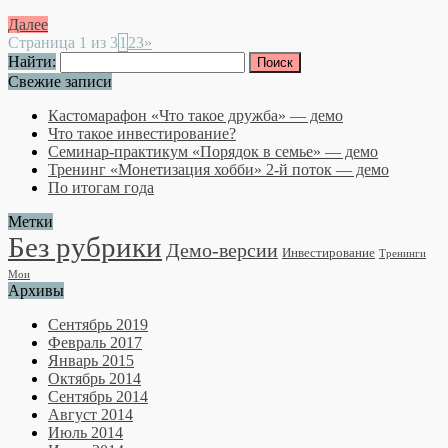
Далее
Страница 1 из 3
1
2
3
»
Найти:
Свежие записи
Кастомарафон «Что такое дружба» — демо
Что такое инвестирование?
Семинар-практикум «Порядок в семье» — демо
Тренинг «Монетизация хобби» 2-й поток — демо
По итогам года
Метки
Без рубрики
Демо-версии
Инвестирование
Тренинги
Мои
Архивы
Сентябрь 2019
Февраль 2017
Январь 2015
Октябрь 2014
Сентябрь 2014
Август 2014
Июль 2014