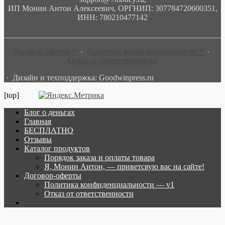
ИП Монин Антон Алексеевич, ОРГНИП: 307784720600351,
ИНН: 780210477142
______________________________________________________
Договор оферты *
·
Политика конфиденциальности *
·
Отказ от ответственности
· Дизайн и техподдержка: Goodwinpress.ru
[top]
Блог о деньгах
Главная
БЕСПЛАТНО
Отзывы
Каталог продуктов
Порядок заказа и оплаты товара
Я, Монин Антон, — приветсвую вас на сайте!
Договор-оферты
Политика конфиденциальности — v1
Отказ от ответственности