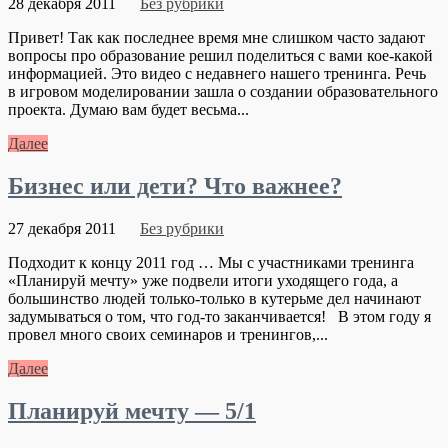
28 декабря 2011
Без рубрики
Привет! Так как последнее время мне слишком часто задают
вопросы про образование решил поделиться с вами кое-какой
информацией. Это видео с недавнего нашего тренинга. Речь
в игровом моделировании зашла о создании образовательного
проекта. Думаю вам будет весьма...
Далее
Бизнес или дети? Что важнее?
27 декабря 2011
Без рубрики
Подходит к концу 2011 год … Мы с участниками тренинга
«Планируй мечту» уже подвели итоги уходящего года, а
большинство людей только-только в кутерьме дел начинают
задумываться о том, что год-то заканчивается! В этом году я
провел много своих семинаров и тренингов,...
Далее
Планируй мечту — 5/1