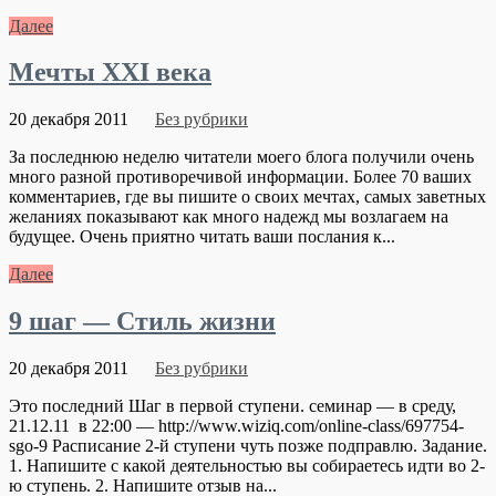
Далее
Мечты XXI века
20 декабря 2011
Без рубрики
За последнюю неделю читатели моего блога получили очень
много разной противоречивой информации. Более 70 ваших
комментариев, где вы пишите о своих мечтах, самых заветных
желаниях показывают как много надежд мы возлагаем на
будущее. Очень приятно читать ваши послания к...
Далее
9 шаг — Стиль жизни
20 декабря 2011
Без рубрики
Это последний Шаг в первой ступени. семинар — в среду,
21.12.11 в 22:00 — http://www.wiziq.com/online-class/697754-
sgo-9 Расписание 2-й ступени чуть позже подправлю. Задание.
1. Напишите с какой деятельностью вы собираетесь идти во 2-
ю ступень. 2. Напишите отзыв на...