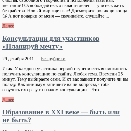
счастья, свободного творчества и исполнения заветных
мечтаний! Освобождайтесь от власти денег — учитесь жить
без рабства. Новый мир ждет вас! Досмотрите ролик до конца
🙂 А вот подарки от меня — скачивайте, слушайте,...
Далее
Консультации для участников
«Планируй мечту»
29 декабря 2011
Без рубрики
Итак. У каждого участника первой ступени есть возможность
получить консультацию по скайпу. Любая тема. Времени 25
минут. Тему выбираете сами. И от вас зависит получите ли вы
пользу. Как минимум запишите ваши вопросы, чтобы
озвучить их сразу с началом консультации. Что...
Далее
Образование в XXI веке — быть или
не быть?