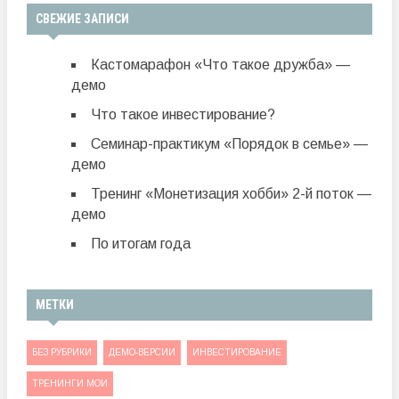
СВЕЖИЕ ЗАПИСИ
Кастомарафон «Что такое дружба» —
демо
Что такое инвестирование?
Семинар-практикум «Порядок в семье» —
демо
Тренинг «Монетизация хобби» 2-й поток —
демо
По итогам года
МЕТКИ
БЕЗ РУБРИКИ
ДЕМО-ВЕРСИИ
ИНВЕСТИРОВАНИЕ
ТРЕНИНГИ МОИ