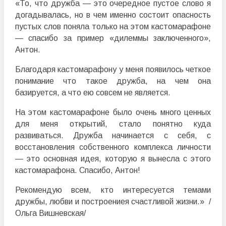
«То, что дружба — это очередное пустое слово я
догадывалась, но в чем именно состоит опасность
пустых слов поняла только на этом кастомарафоне
— спасибо за пример «дилеммы заключенного»,
Антон.
Благодаря кастомарафону у меня появилось четкое
понимание что такое дружба, на чем она
базируется, а что ею совсем не является.
На этом кастомарафоне было очень много ценных
для меня открытий, стало понятно куда
развиваться. Дружба начинается с себя, с
восстановления собственного комплекса личности
— это основная идея, которую я вынесла с этого
кастомарафона. Спасибо, Антон!
Рекомендую всем, кто интересуется темами
дружбы, любви и построениея счастливой жизни.» /
Ольга Вишневская/