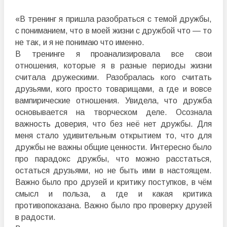
«В тренинг я пришла разобраться с темой дружбы,
с пониманием, что в моей жизни с дружбой что — то
не так, и я не понимаю что именно.
В тренинге я проанализировала все свои
отношения, которые я в разные периоды жизни
считала дружескими. Разобралась кого считать
друзьями, кого просто товарищами, а где и вовсе
вампирические отношения. Увидела, что дружба
основывается на творческом деле. Осознала
важность доверия, что без неё нет дружбы. Для
меня стало удивительным открытием то, что для
дружбы не важны общие ценности. Интересно было
про парадокс дружбы, что можно расстаться,
остаться друзьями, но не быть ими в настоящем.
Важно было про друзей и критику поступков, в чём
смысл и польза, а где и какая критика
противопоказана. Важно было про проверку друзей
в радости.