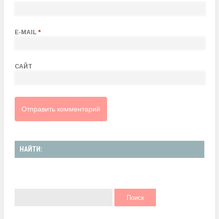
E-MAIL
*
САЙТ
НАЙТИ: