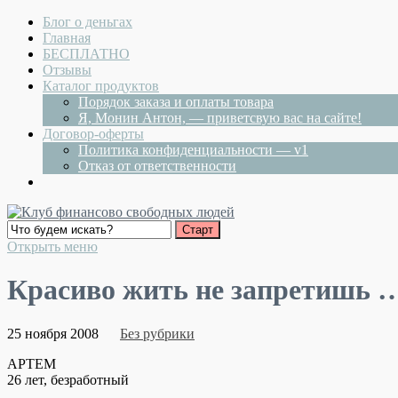
Блог о деньгах
Главная
БЕСПЛАТНО
Отзывы
Каталог продуктов
Порядок заказа и оплаты товара
Я, Монин Антон, — приветсвую вас на сайте!
Договор-оферты
Политика конфиденциальности — v1
Отказ от ответственности
Открыть меню
Красиво жить не запретишь 
25 ноября 2008
Без рубрики
AРТЕМ
26 лет, безработный