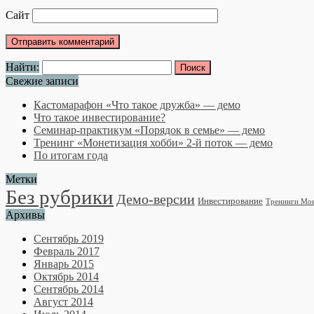
Сайт
Найти:
Свежие записи
Кастомарафон «Что такое дружба» — демо
Что такое инвестирование?
Семинар-практикум «Порядок в семье» — демо
Тренинг «Монетизация хобби» 2-й поток — демо
По итогам года
Метки
Без рубрики
Демо-версии
Инвестирование
Тренинги Мо
Архивы
Сентябрь 2019
Февраль 2017
Январь 2015
Октябрь 2014
Сентябрь 2014
Август 2014