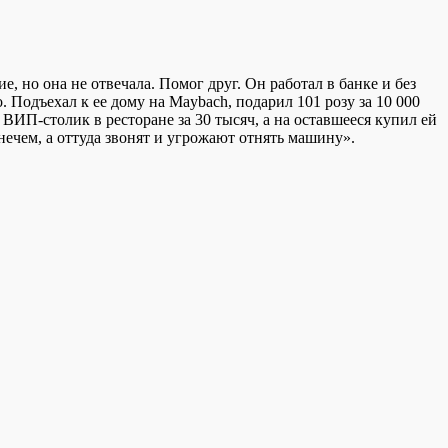
, но она не отвечала. Помог друг. Он работал в банке и без
 Подъехал к ее дому на Maybach, подарил 101 розу за 10 000
л ВИП-столик в ресторане за 30 тысяч, а на оставшееся купил ей
 нечем, а оттуда звонят и угрожают отнять машину».