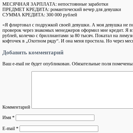
МЕСЯЧНАЯ ЗАРПЛАТА: непостоянные заработки
ПРЕДМЕТ КРЕДИТА: романтический вечер для девушки
СУММА КРЕДИТА: 300 000 рублей
«Я флиртовал с подружкой своей девушки. А моя девушка не пон
проверок через знакомых менеджеров оформил мне кредит. Я взя
рублей, колечко с бриллиантами за 80 тысяч. Покатал на лимузи
кофточек в „Охотном ряду“. И она меня простила. Но через мес
Добавить комментарий
Ваш e-mail не будет опубликован.
Обязательные поля помечен
Комментарий
Имя
*
E-mail
*