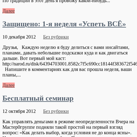
По традиции в этот день я провожу какой-нибудь...
Далее
Защищено: 1-я неделя «Успеть ВСЁ»
10 декабря 2012
Без рубрики
Друзья, Каждую неделю я буду делиться с вами инсайтами,
планами, давать небольшие подсказки куда и как двигаться
дальше. Вот первый мой каст:
http://narod.ru/disk/64394703001.8582c7f5c690cc18144f383672f
Напишите в комментариях как для вас прошла неделя, ваши
планы,...
Далее
Бесплатный семинар
12 октября 2012
Без рубрики
Как управлять деньгами в режиме неопределенности Вчера на
Мастер0группе подняли такой простой на первый взгляд
вопрос: «Как делать выбор, когда условия не до конца ясны».