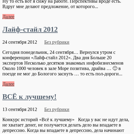
Ну то есть вот я сижу на работе. Перспективы вроде есть.
Вдруг мне делают предложение, от которого...
Далее
Лайф-стайл 2012
24 сентября 2012
Без рубрики
Сегодня понедельник, 24 сентября… Вернулся утром с
конференции «Лайф-стайл 2012«. Два дня Больше 20
экспертов Несколько десятков знакомых инфобизнесменов
Около 1000 человек в зале Море позитива, драйва … 🙂 в
поезде не мог до Бологого заснуть … то есть пол-дороги...
Далее
ВСЁ к лучшему!
13 сентября 2012
Без рубрики
Конкурс историй «Всё к лучшему» Когда у вас не идут дела,
не хватает денег, не получается делать дело вы впадаете в
депрессию. Когда вы впадаете в депрессию, дела начинают