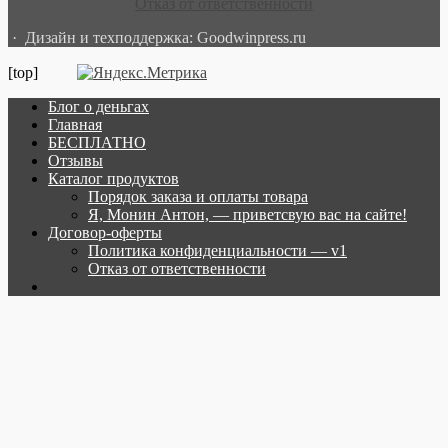
Отказ от ответственности
· Дизайн и техподдержка: Goodwinpress.ru
[top]
Блог о деньгах
Главная
БЕСПЛАТНО
Отзывы
Каталог продуктов
Порядок заказа и оплаты товара
Я, Монин Антон, — приветсвую вас на сайте!
Договор-оферты
Политика конфиденциальности — v1
Отказ от ответственности