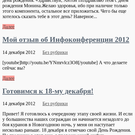
день рождения. «Здравствуй, Антон Поздравляю тебя с днем
рождения Монина.Желаю здоровья, ибо при наличие только
этого компонента, остальное все приложиться. Чего бы еще
хотелось сказать тебе в этот день? Наверное...
Далее
Мой отзыв об Инфоконференции 2012
14 декабря 2012
Без рубрики
[youtube]http://youtu.be/YNmrvlcz3O8[/youtube] А что делаете
сейчас вы?
Далее
Готовимся к 18-му декабря!
14 декабря 2012
Без рубрики
Привет! Я готовлюсь к очередному этапу своей жизни. И если
у большинства наших сограждан он начинается незадолго до
боя куранов в Новогоднюю ночь, у меня он наступает
несколько раньше. 18 декабря я отмечаю свой День Рождения.