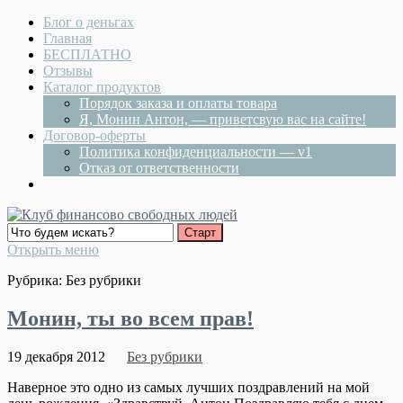
Блог о деньгах
Главная
БЕСПЛАТНО
Отзывы
Каталог продуктов
Порядок заказа и оплаты товара
Я, Монин Антон, — приветсвую вас на сайте!
Договор-оферты
Политика конфиденциальности — v1
Отказ от ответственности
Открыть меню
Рубрика: Без рубрики
Монин, ты во всем прав!
19 декабря 2012
Без рубрики
Наверное это одно из самых лучших поздравлений на мой