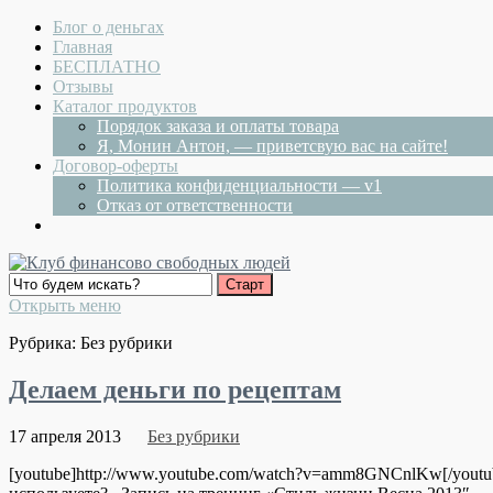
Блог о деньгах
Главная
БЕСПЛАТНО
Отзывы
Каталог продуктов
Порядок заказа и оплаты товара
Я, Монин Антон, — приветсвую вас на сайте!
Договор-оферты
Политика конфиденциальности — v1
Отказ от ответственности
Открыть меню
Рубрика: Без рубрики
Делаем деньги по рецептам
17 апреля 2013
Без рубрики
[youtube]http://www.youtube.com/watch?v=amm8GNCnlKw[/yout