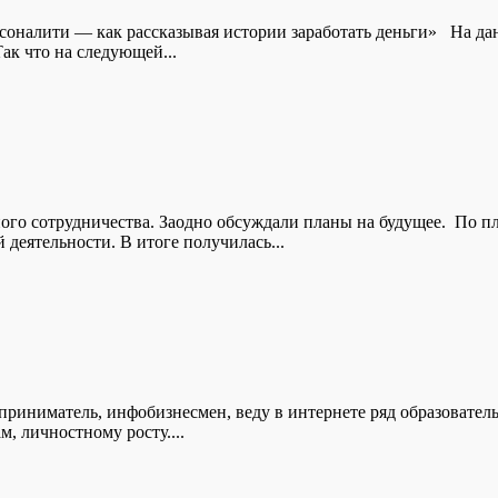
соналити — как рассказывая истории заработать деньги» На д
ак что на следующей...
ного сотрудничества. Заодно обсуждали планы на будущее. По 
деятельности. В итоге получилась...
иниматель, инфобизнесмен, веду в интернете ряд образователь
, личностному росту....