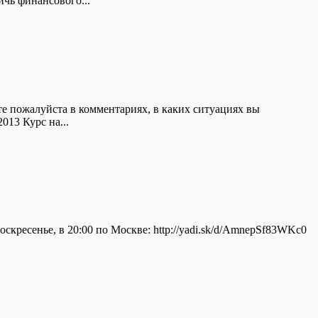
ичь финансового...
те пожалуйста в комментариях, в каких ситуациях вы
013 Курс на...
кресенье, в 20:00 по Москве: http://yadi.sk/d/AmnepSf83WKc0