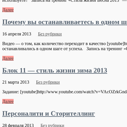
используете? Запись на тренинг «Стиль жизни Весна 2013″ — ht
Далее
Почему вы останавливаетесь в одном ша
16 апреля 2013
Без рубрики
Видео — о том, как количество переходит в качество [youtube
останавливались в одном шаге от успеха. Запись на тренинг «Ст
Далее
Блок 11 — стиль жизни зима 2013
21 марта 2013
Без рубрики
Задание: [youtube]http://www.youtube.com/watch?v=VAcOZrkGnd
Далее
Персоналити и Сторителлинг
28 февраля 2013
Без рубрики