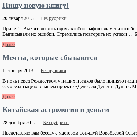
Пишу новую книгу!
20 января 2013
Без рубрики
Привет! Вы читали хоть одну автобиографию знаменитого бизне
Выписывали их ошибки. Стремились повторить их успехи… Бы
Далее
Мечты, которые сбываются
11 января 2013
Без рубрики
В ночь перед Рождеством у наших предков было принято гадат
самореализацию в нашем проекте «Дело для Денег и Души». Мы
Далее
Китайская астрология и деньги
28 декабря 2012
Без рубрики
Представляю вам беседу с мастером фэн-шуй Воробьевой Оль