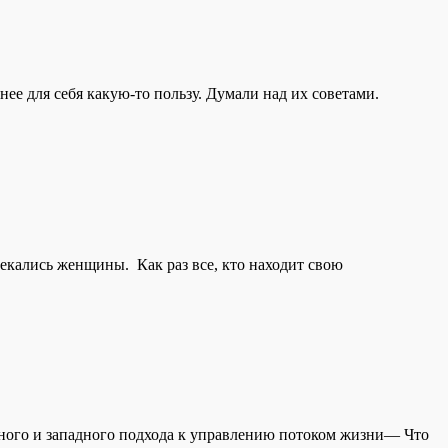
е для себя какую-то пользу. Думали над их советами.
екались женщины. Как раз все, кто находит свою
ного и западного подхода к управлению потоком жизни— Что