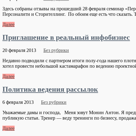
Здесь собраны отзывы на прошедший 28 февраля семинар «Пер
Персоналити и Сторителлинг. По обоим еще есть что сказать. Т
Далее
Приглашение в реальный инфобизнес
20 февраля 2013
Без рубрики
Недавно подводили с партнером итоги полу-года нашего плот
хотел провести небольшой кастамарафон по ведению проектной 
Далее
Политика ведения рассылок
6 февраля 2013
Без рубрики
Уважаемые дамы и господа, Меня зовут Монин Антон. Я предпр
публикую статьи. Тренер — веду тренинги по бизнесу, продажам
Далее